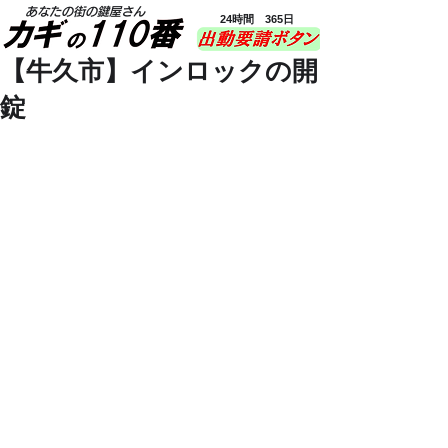
あなたの街の鍵屋さん
24時間 365日
【牛久市】インロックの開
錠